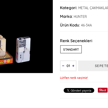
Kategori:
METAL ÇAKMAKLA
Marka:
HUNTER
Ürün Kodu:
46-34A
Renk Seçenekleri
STANDART
SEPET
Lütfen renk seçiniz!