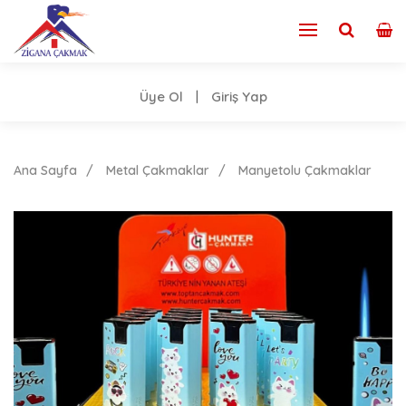
Üye Ol
Giriş Yap
|
Ana Sayfa
Metal Çakmaklar
Manyetolu Çakmaklar