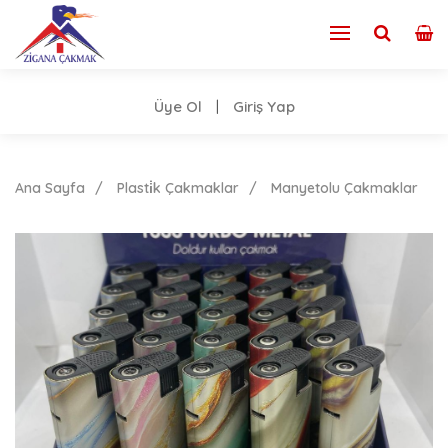
Üye Ol
Giriş Yap
|
Ana Sayfa
Plasti̇k Çakmaklar
Manyetolu Çakmaklar