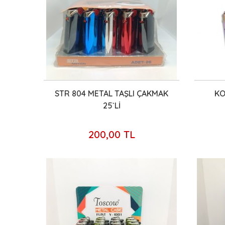
STR 804 METAL TAŞLI ÇAKMAK
KO
25`Lİ
200,00 TL