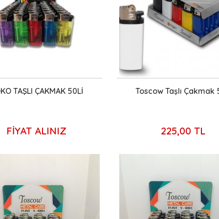
KO TAŞLI ÇAKMAK 50Lİ
Toscow Taşlı Çakmak 5
FİYAT ALINIZ
225,00 TL