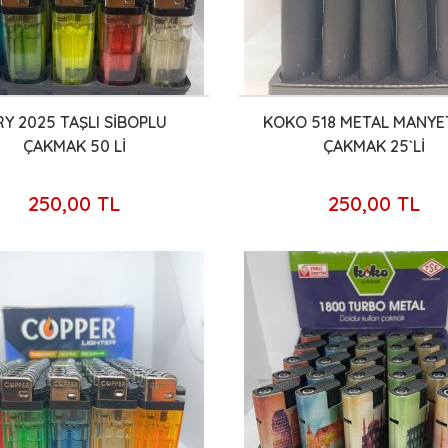
Y 2025 TAŞLI SİBOPLU
KOKO 518 METAL MANY
ÇAKMAK 50 Lİ
ÇAKMAK 25`Lİ
250,00 TL
250,00 TL