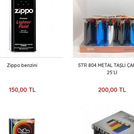
Zippo benzini
STR 804 METAL TAŞLI Ç
25`Lİ
150,00 TL
200,00 TL