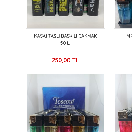
KASAİ TAŞLI BASKILI ÇAKMAK
MR
50 Lİ
250,00 TL