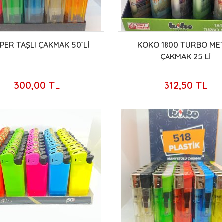
PER TAŞLI ÇAKMAK 50`Lİ
KOKO 1800 TURBO ME
ÇAKMAK 25 Lİ
300,00 TL
312,50 TL