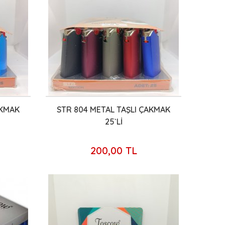
AKMAK
STR 804 METAL TAŞLI ÇAKMAK
25`Lİ
200,00 TL