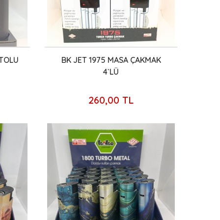
ETOLU
BK JET 1975 MASA ÇAKMAK
4`LÜ
260,00 TL