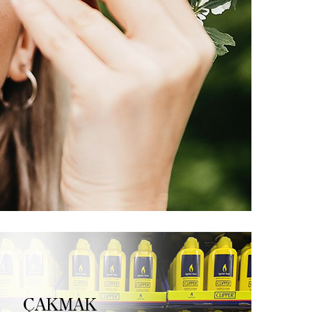
ÇAKMAK