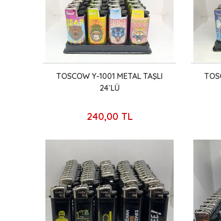
TOSCOW Y-1001 METAL TAŞLI
TOS
24`LÜ
240,00 TL