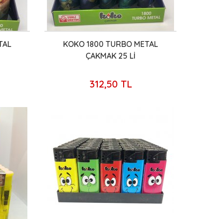
TAL
KOKO 1800 TURBO METAL
ÇAKMAK 25 Lİ
312,50 TL