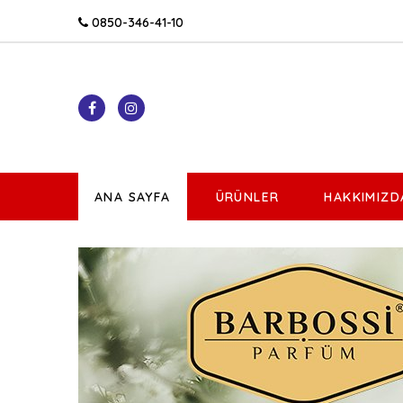
0850-346-41-10
ANA SAYFA
ÜRÜNLER
HAKKIMIZD