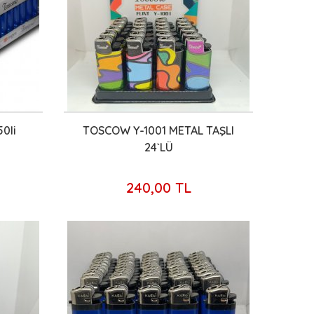
0li
TOSCOW Y-1001 METAL TAŞLI
24`LÜ
240,00 TL