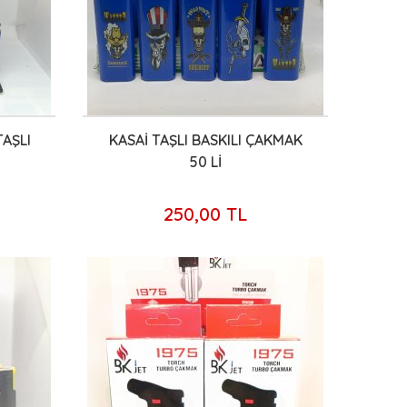
AŞLI
KASAİ TAŞLI BASKILI ÇAKMAK
50 Lİ
250,00 TL