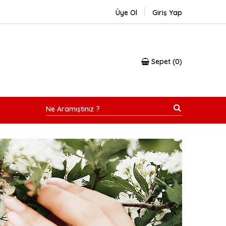
Üye Ol
Giriş Yap
Sepet
0