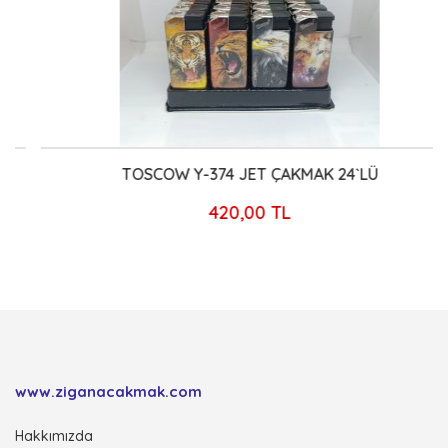
TOSCOW Y-374 JET ÇAKMAK 24`LÜ
420,00 TL
www.ziganacakmak.com
Hakkımızda