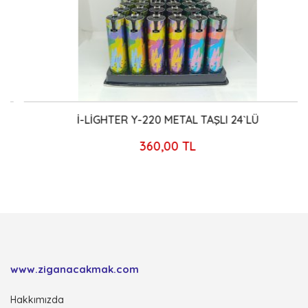
İ-LİGHTER Y-220 METAL TAŞLI 24`LÜ
360,00 TL
www.ziganacakmak.com
Hakkımızda