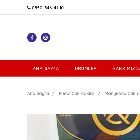
0850-346-41-10
ANA SAYFA
ÜRÜNLER
HAKKIMIZD
Ana Sayfa
Metal Çakmaklar
Manyetolu Çakm