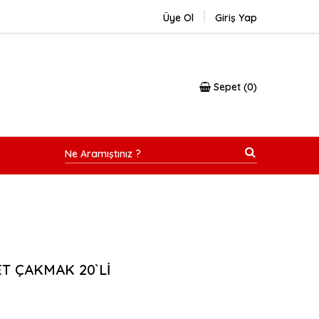
Üye Ol
Giriş Yap
Sepet
0
T ÇAKMAK 20`Lİ