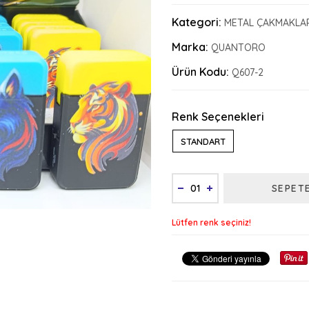
Kategori:
METAL ÇAKMAKLA
Marka:
QUANTORO
Ürün Kodu:
Q607-2
Renk Seçenekleri
STANDART
SEPET
Lütfen renk seçiniz!