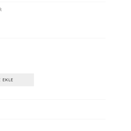
R
E EKLE