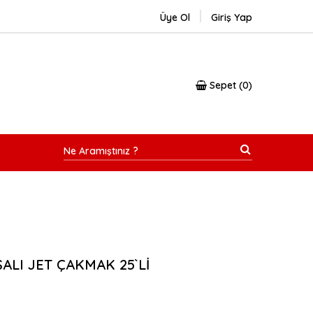
Üye Ol
Giriş Yap
Sepet
0
ALI JET ÇAKMAK 25`Lİ