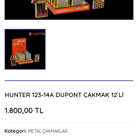
HUNTER 123-14A DUPONT ÇAKMAK 12`Lİ
1.800,00 TL
Kategori:
METAL ÇAKMAKLAR