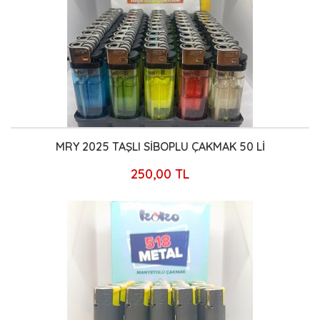
MRY 2025 TAŞLI SİBOPLU ÇAKMAK 50 Lİ
250,00 TL