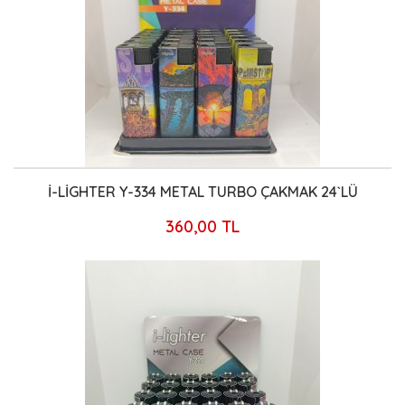
İ-LİGHTER Y-334 METAL TURBO ÇAKMAK 24`LÜ
360,00 TL