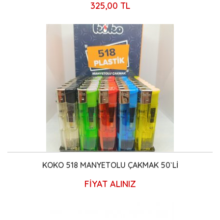
325,00 TL
KOKO 518 MANYETOLU ÇAKMAK 50`Lİ
FİYAT ALINIZ