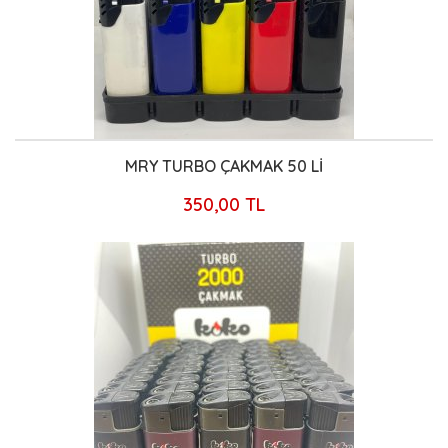
MRY TURBO ÇAKMAK 50 Lİ
350,00 TL