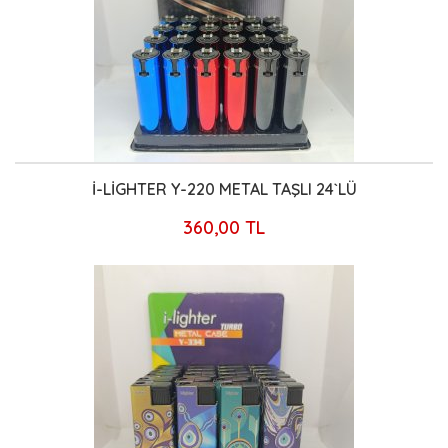
İ-LİGHTER Y-220 METAL TAŞLI 24`LÜ
360,00 TL