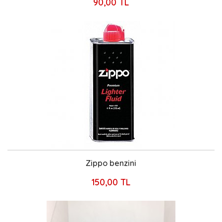
90,00 TL
Zippo benzini
150,00 TL