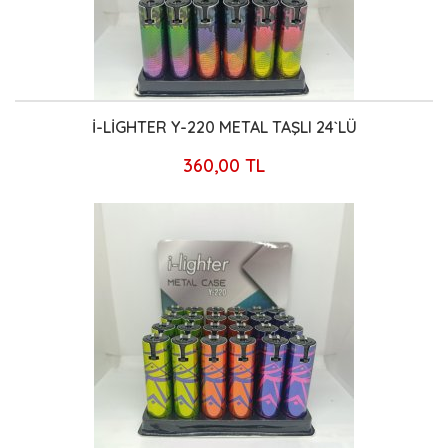
İ-LİGHTER Y-220 METAL TAŞLI 24`LÜ
360,00 TL