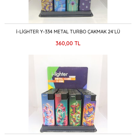
İ-LİGHTER Y-334 METAL TURBO ÇAKMAK 24`LÜ
360,00 TL