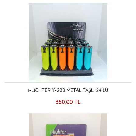
İ-LİGHTER Y-220 METAL TAŞLI 24`LÜ
360,00 TL