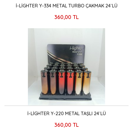
İ-LİGHTER Y-334 METAL TURBO ÇAKMAK 24`LÜ
360,00 TL
İ-LİGHTER Y-220 METAL TAŞLI 24`LÜ
360,00 TL