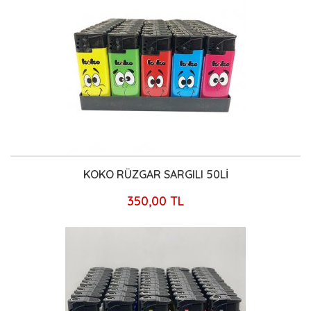
KOKO RÜZGAR SARGILI 50Lİ
350,00 TL