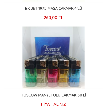
BK JET 1975 MASA ÇAKMAK 4`LÜ
260,00 TL
TOSCOW MANYETOLU ÇAKMAK 50`Lİ
FİYAT ALINIZ