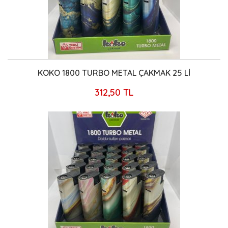
KOKO 1800 TURBO METAL ÇAKMAK 25 Lİ
312,50 TL