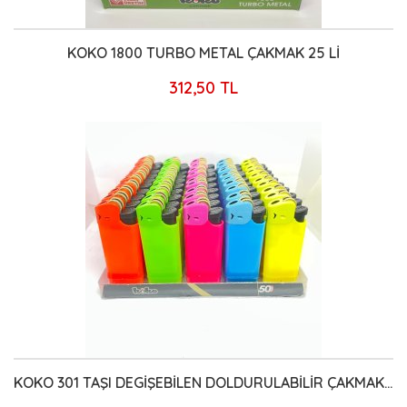
KOKO 1800 TURBO METAL ÇAKMAK 25 Lİ
312,50 TL
KOKO 301 TAŞI DEGİŞEBİLEN DOLDURULABİLİR ÇAKMAK 50 Lİ