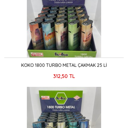
KOKO 1800 TURBO METAL ÇAKMAK 25 Lİ
312,50 TL